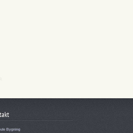
takt
ule Bygning