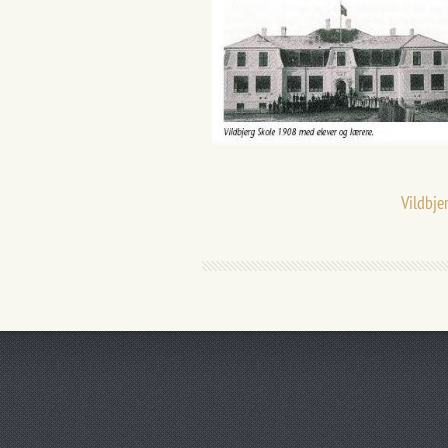
Vildbje