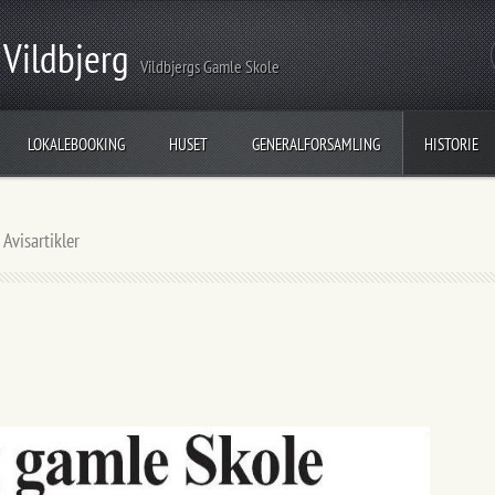
 Vildbjerg
Vildbjergs Gamle Skole
LOKALEBOOKING
HUSET
GENERALFORSAMLING
HISTORIE
>
Avisartikler