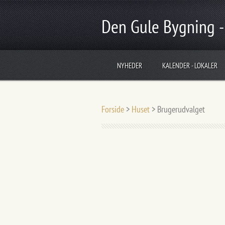
Den Gule Bygning -
NYHEDER
KALENDER - LOKALER
Forside
>
Huset
>
Brugerudvalget